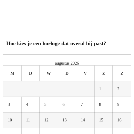
Hoe kies je een horloge dat overal bij past?
augustus 2026
M
D
W
D
V
Z
Z
1
2
3
4
5
6
7
8
9
10
11
12
13
14
15
16