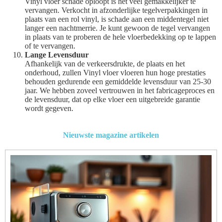
Vinyl vloer schade oploopt is het veel gemakkelijker te
vervangen. Verkocht in afzonderlijke tegelverpakkingen in
plaats van een rol vinyl, is schade aan een middentegel niet
langer een nachtmerrie. Je kunt gewoon de tegel vervangen
in plaats van te proberen de hele vloerbedekking op te lappen
of te vervangen.
Lange Levensduur
Afhankelijk van de verkeersdrukte, de plaats en het
onderhoud, zullen Vinyl vloer vloeren hun hoge prestaties
behouden gedurende een gemiddelde levensduur van 25-30
jaar. We hebben zoveel vertrouwen in het fabricageproces en
de levensduur, dat op elke vloer een uitgebreide garantie
wordt gegeven.
Nieuwste magazine artikelen