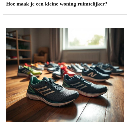
Hoe maak je een kleine woning ruimtelijker?