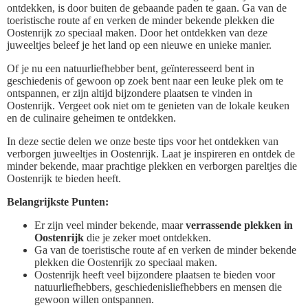
ontdekken, is door buiten de gebaande paden te gaan. Ga van de
toeristische route af en verken de minder bekende plekken die
Oostenrijk zo speciaal maken. Door het ontdekken van deze
juweeltjes beleef je het land op een nieuwe en unieke manier.
Of je nu een natuurliefhebber bent, geïnteresseerd bent in
geschiedenis of gewoon op zoek bent naar een leuke plek om te
ontspannen, er zijn altijd bijzondere plaatsen te vinden in
Oostenrijk. Vergeet ook niet om te genieten van de lokale keuken
en de culinaire geheimen te ontdekken.
In deze sectie delen we onze beste tips voor het ontdekken van
verborgen juweeltjes in Oostenrijk. Laat je inspireren en ontdek de
minder bekende, maar prachtige plekken en verborgen pareltjes die
Oostenrijk te bieden heeft.
Belangrijkste Punten:
Er zijn veel minder bekende, maar
verrassende plekken in
Oostenrijk
die je zeker moet ontdekken.
Ga van de toeristische route af en verken de minder bekende
plekken die Oostenrijk zo speciaal maken.
Oostenrijk heeft veel bijzondere plaatsen te bieden voor
natuurliefhebbers, geschiedenisliefhebbers en mensen die
gewoon willen ontspannen.