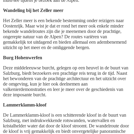
must-see tijdens je bezoek aan de Alpen.
Wandeling bij het Zeller meer
Het Zeller meer is een bekende bestemming onder reizigers naar
Oostenrijk. Maar wist je dat er rond het meer ook enkele minder
bekende wandelroutes zijn die je meenemen door de prachtige,
ongerepte natuur van de Alpen? De routes variëren van
gemakkelijk tot uitdagend en bieden allemaal een adembenemend
uitzicht op het meer en de omliggende bergen.
Burg Hohenwerfen
Deze middeleeuwse burcht, gelegen op een heuvel in de buurt van
Salzburg, biedt bezoekers een prachtige reis terug in de tijd. Naast
het bewonderen van de prachtige architectuur en het uitzicht over
de omgeving, kun je hier ook deelnemen aan
valkenierdemonstraties en leer je meer over de geschiedenis van
deze imposante burcht.
Lammerklamm-kloof
De Lammerklamm-kloof is een schitterende kloof in de buurt van
Salzburg, met indrukwekkende rotswanden, watervallen en
kristalhelder water dat door de kloof stroomt. De wandelroute door
de kloof is vrij gemakkelijk en biedt onvergetelijke panoramische