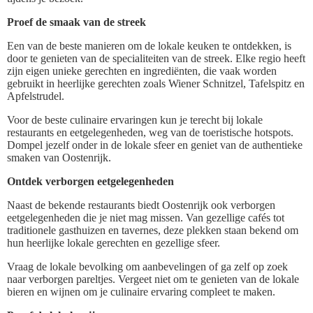
Proef de smaak van de streek
Een van de beste manieren om de lokale keuken te ontdekken, is
door te genieten van de specialiteiten van de streek. Elke regio heeft
zijn eigen unieke gerechten en ingrediënten, die vaak worden
gebruikt in heerlijke gerechten zoals Wiener Schnitzel, Tafelspitz en
Apfelstrudel.
Voor de beste culinaire ervaringen kun je terecht bij lokale
restaurants en eetgelegenheden, weg van de toeristische hotspots.
Dompel jezelf onder in de lokale sfeer en geniet van de authentieke
smaken van Oostenrijk.
Ontdek verborgen eetgelegenheden
Naast de bekende restaurants biedt Oostenrijk ook verborgen
eetgelegenheden die je niet mag missen. Van gezellige cafés tot
traditionele gasthuizen en tavernes, deze plekken staan bekend om
hun heerlijke lokale gerechten en gezellige sfeer.
Vraag de lokale bevolking om aanbevelingen of ga zelf op zoek
naar verborgen pareltjes. Vergeet niet om te genieten van de lokale
bieren en wijnen om je culinaire ervaring compleet te maken.