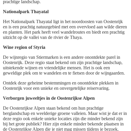
prachtige landschap.
Nationalpark Thayatal
Het Nationalpark Thayatal ligt in het noordoosten van Oostenrijk
en is een prachtig natuurgebied met een overvloed aan wilde dieren
en planten. Het park heeft veel wandelroutes en biedt een prachtig
uitzicht op de vallei van de rivier de Thaya.
Wine region of Styria
De wijnregio van Stiermarken is een andere onontdekte parel in
Oostenrijk. Deze regio staat bekend om zijn prachtige landschap,
uitstekende wijnen en vriendelijke mensen. Het is ook een
geweldige plek om te wandelen en te fietsen door de wijngaarden.
Ontdek deze geheime bestemmingen en onontdekte plekken in
Oostenrijk voor een unieke en onvergetelijke reiservaring.
Verborgen juweeltjes in de Oostenrijkse Alpen
De Oostenrijkse Alpen staan bekend om hun prachtige
berglandschap en weelderige groene valleien. Maar wist je dat er in
deze regio ook enkele unieke locaties zijn die minder bekend zijn
bij het grote publiek? Hier zijn enkele minder bekende plaatsen in
de Oostenrijkse Alpen die je niet mag missen tijdens je bezoek.