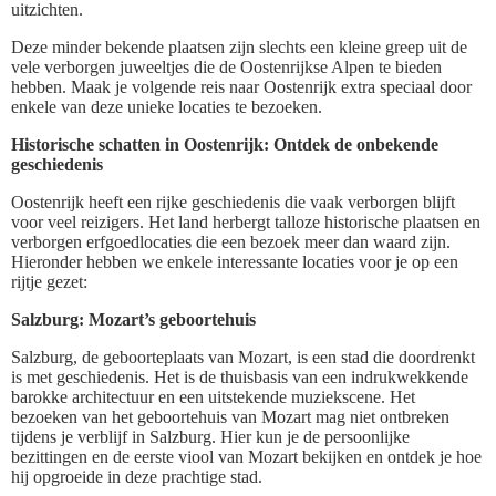
uitzichten.
Deze minder bekende plaatsen zijn slechts een kleine greep uit de
vele verborgen juweeltjes die de Oostenrijkse Alpen te bieden
hebben. Maak je volgende reis naar Oostenrijk extra speciaal door
enkele van deze unieke locaties te bezoeken.
Historische schatten in Oostenrijk: Ontdek de onbekende
geschiedenis
Oostenrijk heeft een rijke geschiedenis die vaak verborgen blijft
voor veel reizigers. Het land herbergt talloze historische plaatsen en
verborgen erfgoedlocaties die een bezoek meer dan waard zijn.
Hieronder hebben we enkele interessante locaties voor je op een
rijtje gezet:
Salzburg: Mozart’s geboortehuis
Salzburg, de geboorteplaats van Mozart, is een stad die doordrenkt
is met geschiedenis. Het is de thuisbasis van een indrukwekkende
barokke architectuur en een uitstekende muziekscene. Het
bezoeken van het geboortehuis van Mozart mag niet ontbreken
tijdens je verblijf in Salzburg. Hier kun je de persoonlijke
bezittingen en de eerste viool van Mozart bekijken en ontdek je hoe
hij opgroeide in deze prachtige stad.