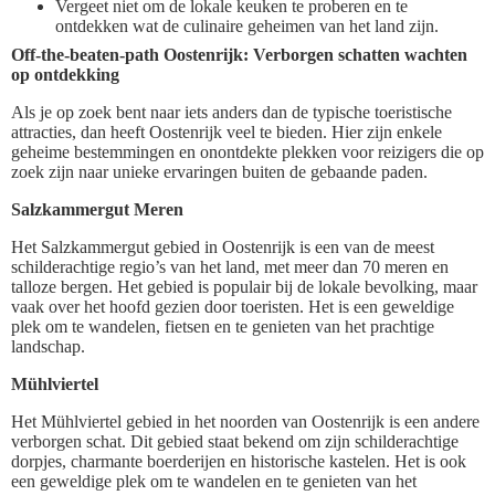
Vergeet niet om de lokale keuken te proberen en te
ontdekken wat de culinaire geheimen van het land zijn.
Off-the-beaten-path Oostenrijk: Verborgen schatten wachten
op ontdekking
Als je op zoek bent naar iets anders dan de typische toeristische
attracties, dan heeft Oostenrijk veel te bieden. Hier zijn enkele
geheime bestemmingen en onontdekte plekken voor reizigers die op
zoek zijn naar unieke ervaringen buiten de gebaande paden.
Salzkammergut Meren
Het Salzkammergut gebied in Oostenrijk is een van de meest
schilderachtige regio’s van het land, met meer dan 70 meren en
talloze bergen. Het gebied is populair bij de lokale bevolking, maar
vaak over het hoofd gezien door toeristen. Het is een geweldige
plek om te wandelen, fietsen en te genieten van het prachtige
landschap.
Mühlviertel
Het Mühlviertel gebied in het noorden van Oostenrijk is een andere
verborgen schat. Dit gebied staat bekend om zijn schilderachtige
dorpjes, charmante boerderijen en historische kastelen. Het is ook
een geweldige plek om te wandelen en te genieten van het