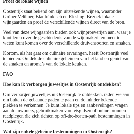
Proef de lokale wijnen
Oostenrijk staat bekend om zijn uitstekende wijnen, waaronder
Grüner Veltliner, Blaufränkisch en Riesling. Bezoek lokale
wijngaarden en proef de verschillende wijnen direct van de bron.
Veel van deze wijngaarden bieden ook wijnproeverijen aan, waar je
kunt leren over de geschiedenis van de wijnmakerij en meer te
weten kunt komen over de verschillende druivensoorten en smaken.
Kortom, als het gaat om culinaire ervaringen, heeft Oostenrijk veel
te bieden. Ontdek de culinaire geheimen van het land en geniet van
de smaken en aroma’s van de lokale keuken.
FAQ
Hoe kan ik verborgen juweeltjes in Oostenrijk ontdekken?
Om verborgen juweeltjes in Oostenrijk te ontdekken, raden we aan
om buiten de gebaande paden te gaan en de minder bekende
plekken te verkennen. Je kunt lokale tips en aanbevelingen vragen
aan de inwoners, gebruikmaken van reisgidsen of online bronnen
raadplegen die zich richten op off-the-beaten-path bestemmingen in
Oostenrijk.
Wat zijn enkele geheime bestemmingen in Oostenrijk?