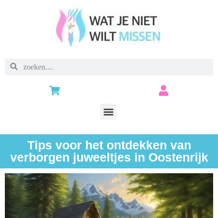
Tips voor het ontdekken van
verborgen juweeltjes in Oostenrijk