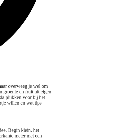
 maar overweeg je wel om
 groente en fruit uit eigen
la plukken voor bij het
tje willen en wat tips
dee. Begin klein, het
erkante meter met een