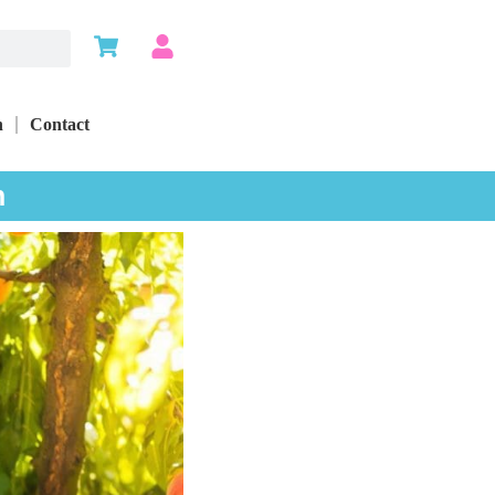
n
Contact
n