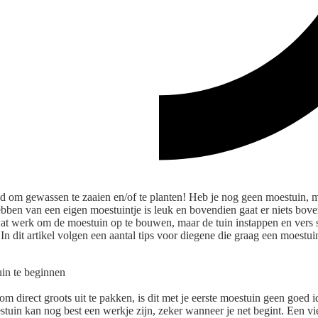
tijd om gewassen te zaaien en/of te planten! Heb je nog geen moestuin,
bben van een eigen moestuintje is leuk en bovendien gaat er niets boven
wat werk om de moestuin op te bouwen, maar de tuin instappen en vers s
In dit artikel volgen een aantal tips voor diegene die graag een moestuin
om direct groots uit te pakken, is dit met je eerste moestuin geen goed i
uin kan nog best een werkje zijn, zeker wanneer je net begint. Een vi