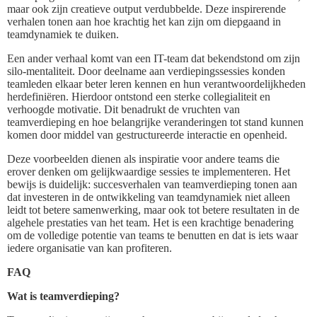
maar ook zijn creatieve output verdubbelde. Deze inspirerende
verhalen tonen aan hoe krachtig het kan zijn om diepgaand in
teamdynamiek te duiken.
Een ander verhaal komt van een IT-team dat bekendstond om zijn
silo-mentaliteit. Door deelname aan verdiepingssessies konden
teamleden elkaar beter leren kennen en hun verantwoordelijkheden
herdefiniëren. Hierdoor ontstond een sterke collegialiteit en
verhoogde motivatie. Dit benadrukt de vruchten van
teamverdieping en hoe belangrijke veranderingen tot stand kunnen
komen door middel van gestructureerde interactie en openheid.
Deze voorbeelden dienen als inspiratie voor andere teams die
erover denken om gelijkwaardige sessies te implementeren. Het
bewijs is duidelijk: succesverhalen van teamverdieping tonen aan
dat investeren in de ontwikkeling van teamdynamiek niet alleen
leidt tot betere samenwerking, maar ook tot betere resultaten in de
algehele prestaties van het team. Het is een krachtige benadering
om de volledige potentie van teams te benutten en dat is iets waar
iedere organisatie van kan profiteren.
FAQ
Wat is teamverdieping?