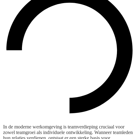
In de moderne werkomgeving is teamverdieping cruciaal voor
zowel teamgroei als individuele ontwikkeling. Wanneer teamleden
hun relaties verdiepen, ontstaat er een sterke basis voor