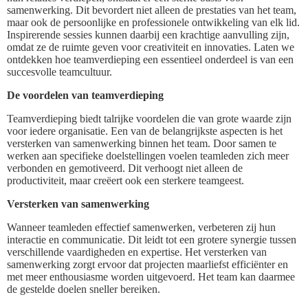
samenwerking. Dit bevordert niet alleen de prestaties van het team,
maar ook de persoonlijke en professionele ontwikkeling van elk lid.
Inspirerende sessies kunnen daarbij een krachtige aanvulling zijn,
omdat ze de ruimte geven voor creativiteit en innovaties. Laten we
ontdekken hoe teamverdieping een essentieel onderdeel is van een
succesvolle teamcultuur.
De voordelen van teamverdieping
Teamverdieping biedt talrijke voordelen die van grote waarde zijn
voor iedere organisatie. Een van de belangrijkste aspecten is het
versterken van samenwerking binnen het team. Door samen te
werken aan specifieke doelstellingen voelen teamleden zich meer
verbonden en gemotiveerd. Dit verhoogt niet alleen de
productiviteit, maar creëert ook een sterkere teamgeest.
Versterken van samenwerking
Wanneer teamleden effectief samenwerken, verbeteren zij hun
interactie en communicatie. Dit leidt tot een grotere synergie tussen
verschillende vaardigheden en expertise. Het versterken van
samenwerking zorgt ervoor dat projecten maarliefst efficiënter en
met meer enthousiasme worden uitgevoerd. Het team kan daarmee
de gestelde doelen sneller bereiken.