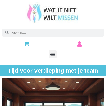
Tijd voor verdieping met je team