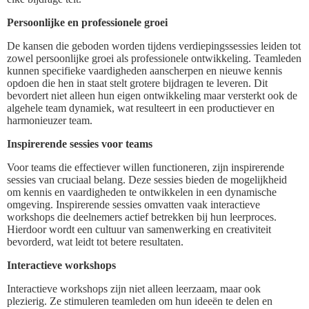
Persoonlijke en professionele groei
De kansen die geboden worden tijdens verdiepingssessies leiden tot
zowel persoonlijke groei als professionele ontwikkeling. Teamleden
kunnen specifieke vaardigheden aanscherpen en nieuwe kennis
opdoen die hen in staat stelt grotere bijdragen te leveren. Dit
bevordert niet alleen hun eigen ontwikkeling maar versterkt ook de
algehele team dynamiek, wat resulteert in een productiever en
harmonieuzer team.
Inspirerende sessies voor teams
Voor teams die effectiever willen functioneren, zijn inspirerende
sessies van cruciaal belang. Deze sessies bieden de mogelijkheid
om kennis en vaardigheden te ontwikkelen in een dynamische
omgeving. Inspirerende sessies omvatten vaak interactieve
workshops die deelnemers actief betrekken bij hun leerproces.
Hierdoor wordt een cultuur van samenwerking en creativiteit
bevorderd, wat leidt tot betere resultaten.
Interactieve workshops
Interactieve workshops zijn niet alleen leerzaam, maar ook
plezierig. Ze stimuleren teamleden om hun ideeën te delen en