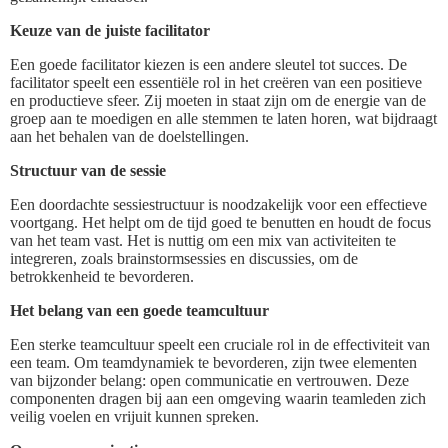
Keuze van de juiste facilitator
Een goede facilitator kiezen is een andere sleutel tot succes. De
facilitator speelt een essentiële rol in het creëren van een positieve
en productieve sfeer. Zij moeten in staat zijn om de energie van de
groep aan te moedigen en alle stemmen te laten horen, wat bijdraagt
aan het behalen van de doelstellingen.
Structuur van de sessie
Een doordachte sessiestructuur is noodzakelijk voor een effectieve
voortgang. Het helpt om de tijd goed te benutten en houdt de focus
van het team vast. Het is nuttig om een mix van activiteiten te
integreren, zoals brainstormsessies en discussies, om de
betrokkenheid te bevorderen.
Het belang van een goede teamcultuur
Een sterke teamcultuur speelt een cruciale rol in de effectiviteit van
een team. Om teamdynamiek te bevorderen, zijn twee elementen
van bijzonder belang: open communicatie en vertrouwen. Deze
componenten dragen bij aan een omgeving waarin teamleden zich
veilig voelen en vrijuit kunnen spreken.