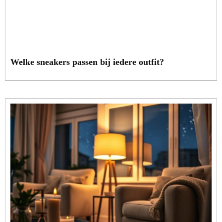
Welke sneakers passen bij iedere outfit?