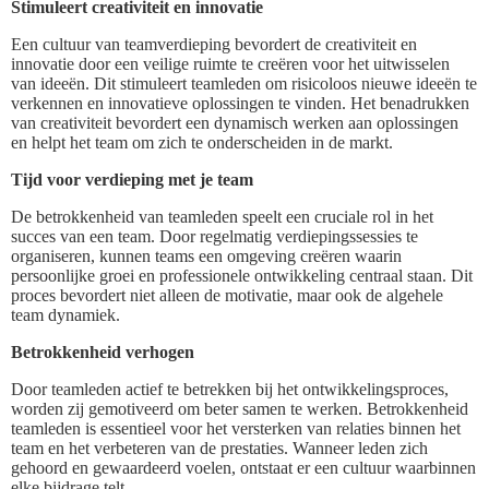
Stimuleert creativiteit en innovatie
Een cultuur van teamverdieping bevordert de creativiteit en
innovatie door een veilige ruimte te creëren voor het uitwisselen
van ideeën. Dit stimuleert teamleden om risicoloos nieuwe ideeën te
verkennen en innovatieve oplossingen te vinden. Het benadrukken
van creativiteit bevordert een dynamisch werken aan oplossingen
en helpt het team om zich te onderscheiden in de markt.
Tijd voor verdieping met je team
De betrokkenheid van teamleden speelt een cruciale rol in het
succes van een team. Door regelmatig verdiepingssessies te
organiseren, kunnen teams een omgeving creëren waarin
persoonlijke groei en professionele ontwikkeling centraal staan. Dit
proces bevordert niet alleen de motivatie, maar ook de algehele
team dynamiek.
Betrokkenheid verhogen
Door teamleden actief te betrekken bij het ontwikkelingsproces,
worden zij gemotiveerd om beter samen te werken. Betrokkenheid
teamleden is essentieel voor het versterken van relaties binnen het
team en het verbeteren van de prestaties. Wanneer leden zich
gehoord en gewaardeerd voelen, ontstaat er een cultuur waarbinnen
elke bijdrage telt.