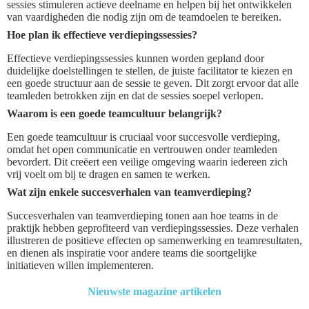
sessies stimuleren actieve deelname en helpen bij het ontwikkelen
van vaardigheden die nodig zijn om de teamdoelen te bereiken.
Hoe plan ik effectieve verdiepingssessies?
Effectieve verdiepingssessies kunnen worden gepland door
duidelijke doelstellingen te stellen, de juiste facilitator te kiezen en
een goede structuur aan de sessie te geven. Dit zorgt ervoor dat alle
teamleden betrokken zijn en dat de sessies soepel verlopen.
Waarom is een goede teamcultuur belangrijk?
Een goede teamcultuur is cruciaal voor succesvolle verdieping,
omdat het open communicatie en vertrouwen onder teamleden
bevordert. Dit creëert een veilige omgeving waarin iedereen zich
vrij voelt om bij te dragen en samen te werken.
Wat zijn enkele succesverhalen van teamverdieping?
Succesverhalen van teamverdieping tonen aan hoe teams in de
praktijk hebben geprofiteerd van verdiepingssessies. Deze verhalen
illustreren de positieve effecten op samenwerking en teamresultaten,
en dienen als inspiratie voor andere teams die soortgelijke
initiatieven willen implementeren.
Nieuwste magazine artikelen