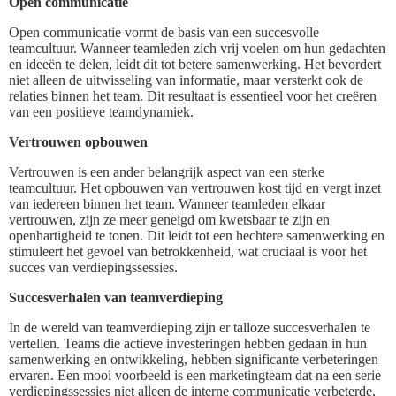
Open communicatie
Open communicatie vormt de basis van een succesvolle
teamcultuur. Wanneer teamleden zich vrij voelen om hun gedachten
en ideeën te delen, leidt dit tot betere samenwerking. Het bevordert
niet alleen de uitwisseling van informatie, maar versterkt ook de
relaties binnen het team. Dit resultaat is essentieel voor het creëren
van een positieve teamdynamiek.
Vertrouwen opbouwen
Vertrouwen is een ander belangrijk aspect van een sterke
teamcultuur. Het opbouwen van vertrouwen kost tijd en vergt inzet
van iedereen binnen het team. Wanneer teamleden elkaar
vertrouwen, zijn ze meer geneigd om kwetsbaar te zijn en
openhartigheid te tonen. Dit leidt tot een hechtere samenwerking en
stimuleert het gevoel van betrokkenheid, wat cruciaal is voor het
succes van verdiepingssessies.
Succesverhalen van teamverdieping
In de wereld van teamverdieping zijn er talloze succesverhalen te
vertellen. Teams die actieve investeringen hebben gedaan in hun
samenwerking en ontwikkeling, hebben significante verbeteringen
ervaren. Een mooi voorbeeld is een marketingteam dat na een serie
verdiepingssessies niet alleen de interne communicatie verbeterde,