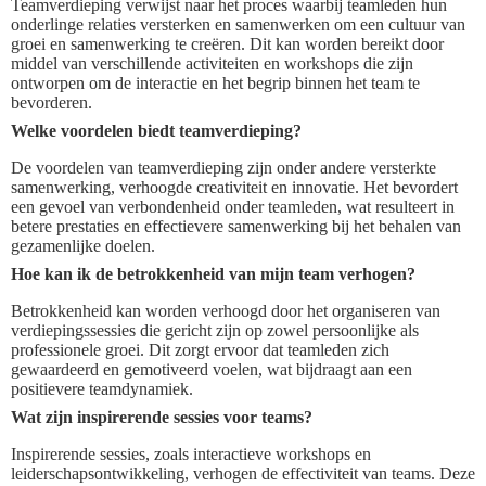
Teamverdieping verwijst naar het proces waarbij teamleden hun
onderlinge relaties versterken en samenwerken om een cultuur van
groei en samenwerking te creëren. Dit kan worden bereikt door
middel van verschillende activiteiten en workshops die zijn
ontworpen om de interactie en het begrip binnen het team te
bevorderen.
Welke voordelen biedt teamverdieping?
De voordelen van teamverdieping zijn onder andere versterkte
samenwerking, verhoogde creativiteit en innovatie. Het bevordert
een gevoel van verbondenheid onder teamleden, wat resulteert in
betere prestaties en effectievere samenwerking bij het behalen van
gezamenlijke doelen.
Hoe kan ik de betrokkenheid van mijn team verhogen?
Betrokkenheid kan worden verhoogd door het organiseren van
verdiepingssessies die gericht zijn op zowel persoonlijke als
professionele groei. Dit zorgt ervoor dat teamleden zich
gewaardeerd en gemotiveerd voelen, wat bijdraagt aan een
positievere teamdynamiek.
Wat zijn inspirerende sessies voor teams?
Inspirerende sessies, zoals interactieve workshops en
leiderschapsontwikkeling, verhogen de effectiviteit van teams. Deze