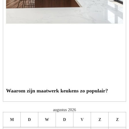
Waarom zijn maatwerk keukens zo populair?
augustus 2026
M
D
W
D
V
Z
Z