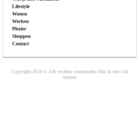
Lifestyle
Wonen
Werken
Plezier
Shoppen
Contact
Copyright 2026 © Alle rechten voorhouden Wat Je niet wilt
missen