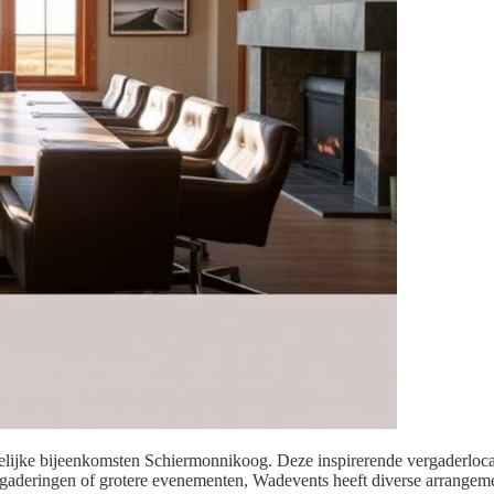
lijke bijeenkomsten Schiermonnikoog. Deze inspirerende vergaderlocati
aderingen of grotere evenementen, Wadevents heeft diverse arrangemen