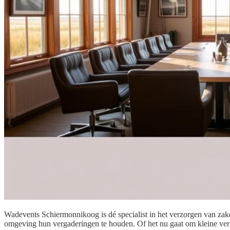
Wadevents Schiermonnikoog is dé specialist in het verzorgen van zake
omgeving hun vergaderingen te houden. Of het nu gaat om kleine verg