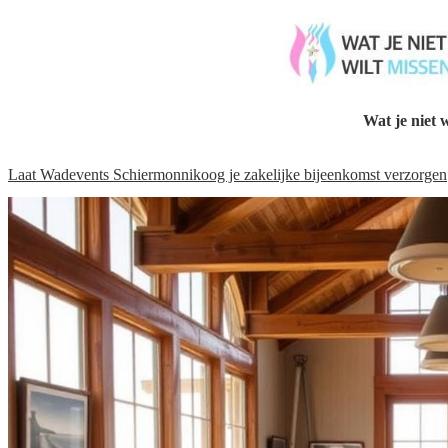
Wat je niet w
Laat Wadevents Schiermonnikoog je zakelijke bijeenkomst verzorgen