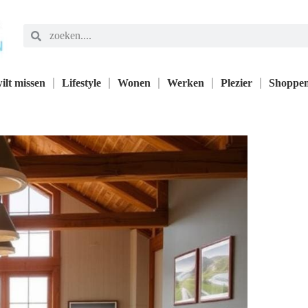
ilt missen
Lifestyle
Wonen
Werken
Plezier
Shoppe