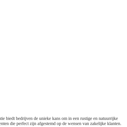
e biedt bedrijven de unieke kans om in een rustige en natuurrijke
ten die perfect zijn afgestemd op de wensen van zakelijke klanten.