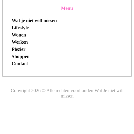
Menu
Wat je niet wilt missen
Lifestyle
Wonen
Werken
Plezier
Shoppen
Contact
Copyright 2026 © Alle rechten voorhouden Wat Je niet wilt
missen