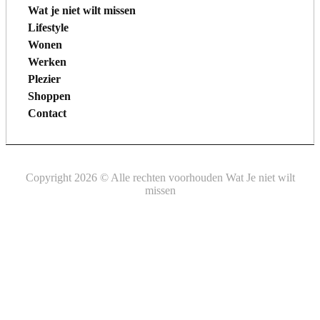
Wat je niet wilt missen
Lifestyle
Wonen
Werken
Plezier
Shoppen
Contact
Copyright 2026 © Alle rechten voorhouden Wat Je niet wilt
missen