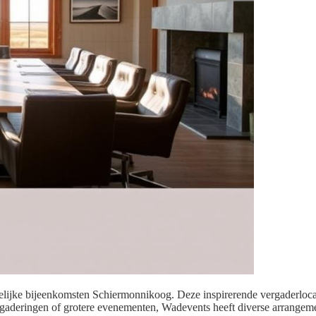
lijke bijeenkomsten Schiermonnikoog. Deze inspirerende vergaderlocati
aderingen of grotere evenementen, Wadevents heeft diverse arrangemen