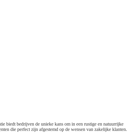
e biedt bedrijven de unieke kans om in een rustige en natuurrijke
ten die perfect zijn afgestemd op de wensen van zakelijke klanten.