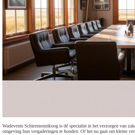
Wadevents Schiermonnikoog is dé specialist in het verzorgen van zake
omgeving hun vergaderingen te houden. Of het nu gaat om kleine verg