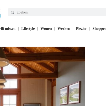
ilt missen
Lifestyle
Wonen
Werken
Plezier
Shoppe