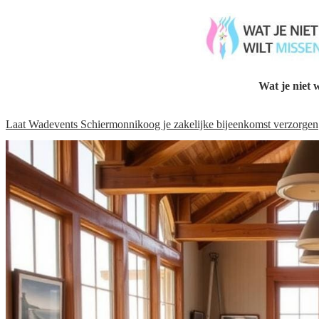
Wat je niet w
Laat Wadevents Schiermonnikoog je zakelijke bijeenkomst verzorgen