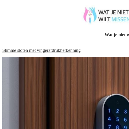
Wat je niet w
Slimme sloten met vingerafdrukherkenning