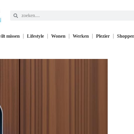
ilt missen
Lifestyle
Wonen
Werken
Plezier
Shoppe