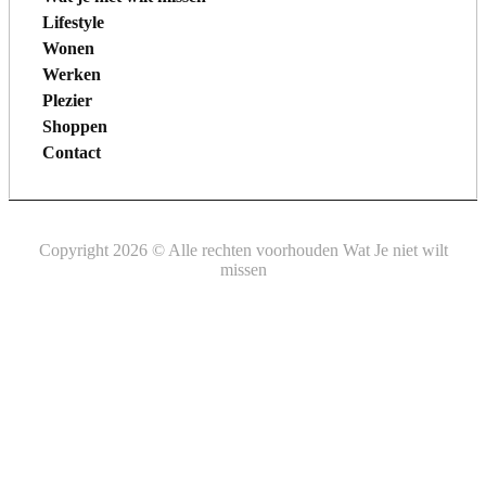
Lifestyle
Wonen
Werken
Plezier
Shoppen
Contact
Copyright 2026 © Alle rechten voorhouden Wat Je niet wilt
missen