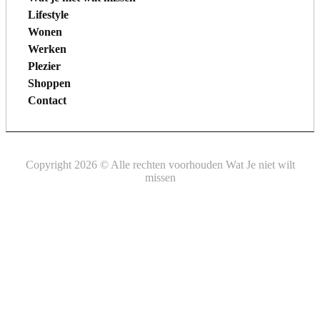
Lifestyle
Wonen
Werken
Plezier
Shoppen
Contact
Copyright 2026 © Alle rechten voorhouden Wat Je niet wilt
missen