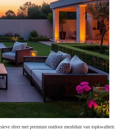
usieve sfeer met premium outdoor meubilair van topkwaliteit.