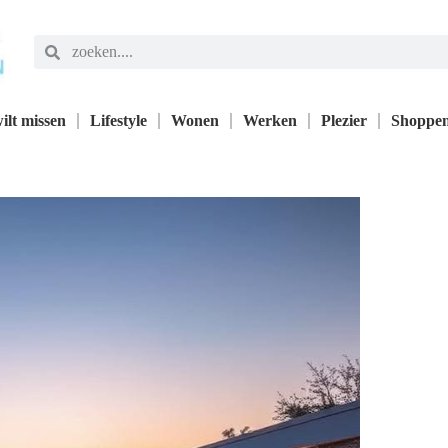
ilt missen
Lifestyle
Wonen
Werken
Plezier
Shoppe