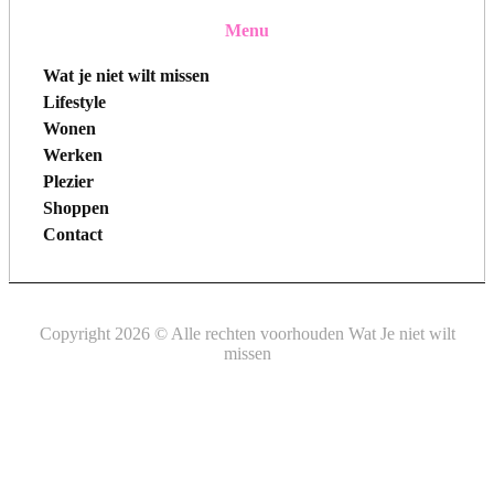
Menu
Wat je niet wilt missen
Lifestyle
Wonen
Werken
Plezier
Shoppen
Contact
Copyright 2026 © Alle rechten voorhouden Wat Je niet wilt
missen