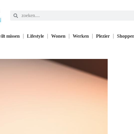
ilt missen
Lifestyle
Wonen
Werken
Plezier
Shoppe