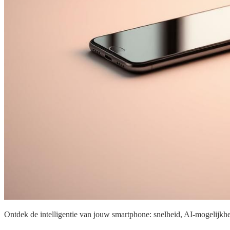
Ontdek de intelligentie van jouw smartphone: snelheid, AI-mogelijkhed