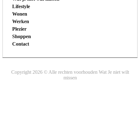
Lifestyle
Wonen
Werken
Plezier
Shoppen
Contact
Copyright 2026 © Alle rechten voorhouden Wat Je niet wilt
missen