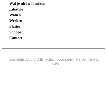
Wat je niet wilt missen
Lifestyle
Wonen
Werken
Plezier
Shoppen
Contact
Copyright 2026 © Alle rechten voorhouden Wat Je niet wilt
missen