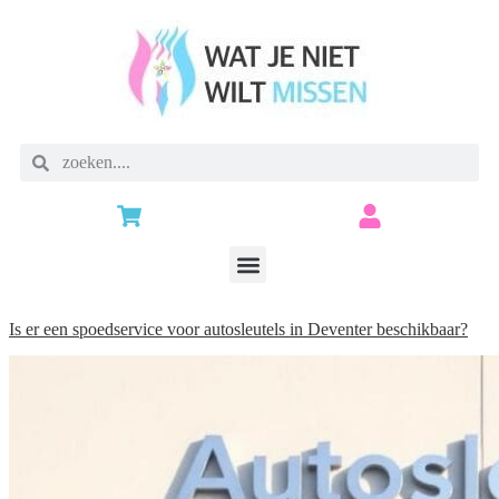
Is er een spoedservice voor autosleutels in Deventer beschikbaar?