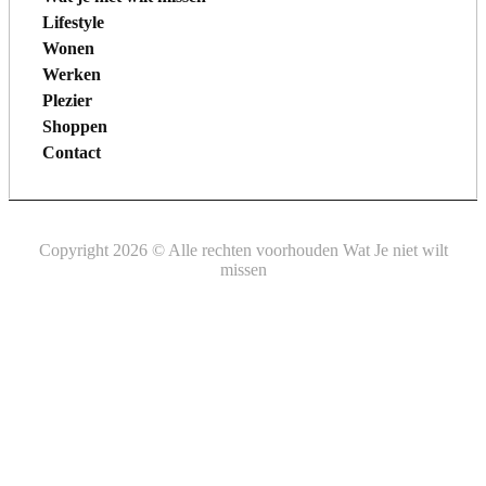
Lifestyle
Wonen
Werken
Plezier
Shoppen
Contact
Copyright 2026 © Alle rechten voorhouden Wat Je niet wilt
missen