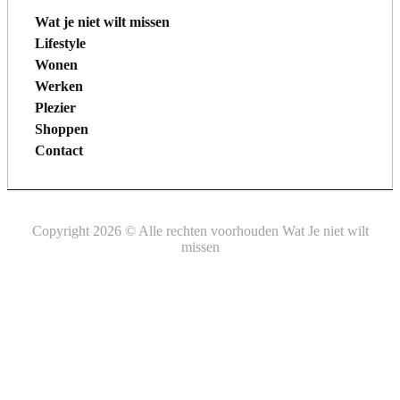
Wat je niet wilt missen
Lifestyle
Wonen
Werken
Plezier
Shoppen
Contact
Copyright 2026 © Alle rechten voorhouden Wat Je niet wilt
missen