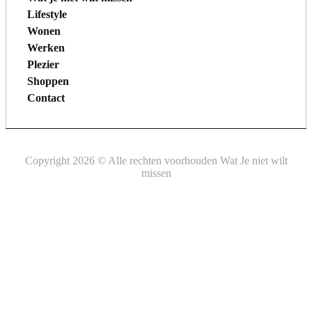
Lifestyle
Wonen
Werken
Plezier
Shoppen
Contact
Copyright 2026 © Alle rechten voorhouden Wat Je niet wilt
missen