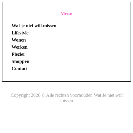
Menu
Wat je niet wilt missen
Lifestyle
Wonen
Werken
Plezier
Shoppen
Contact
Copyright 2026 © Alle rechten voorhouden Wat Je niet wilt
missen