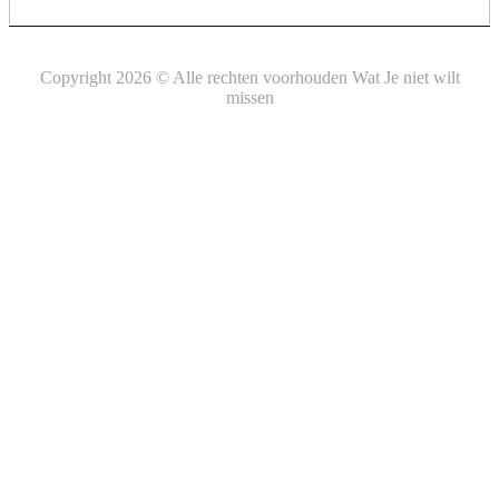
Copyright 2026 © Alle rechten voorhouden Wat Je niet wilt
missen