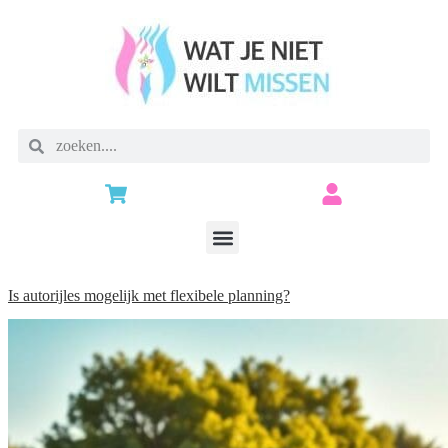
Is autorijles mogelijk met flexibele planning?