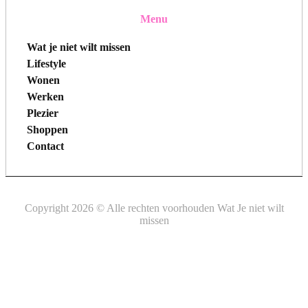
Menu
Wat je niet wilt missen
Lifestyle
Wonen
Werken
Plezier
Shoppen
Contact
Copyright 2026 © Alle rechten voorhouden Wat Je niet wilt
missen