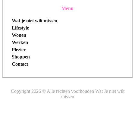
Menu
Wat je niet wilt missen
Lifestyle
Wonen
Werken
Plezier
Shoppen
Contact
Copyright 2026 © Alle rechten voorhouden Wat Je niet wilt
missen