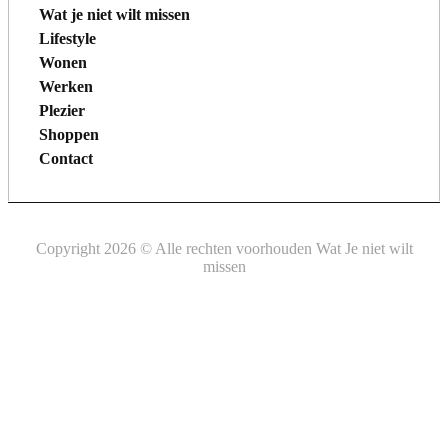
Wat je niet wilt missen
Lifestyle
Wonen
Werken
Plezier
Shoppen
Contact
Copyright 2026 © Alle rechten voorhouden Wat Je niet wilt
missen