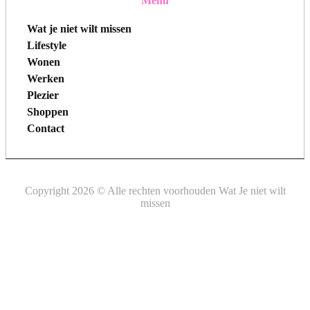
Menu
Wat je niet wilt missen
Lifestyle
Wonen
Werken
Plezier
Shoppen
Contact
Copyright 2026 © Alle rechten voorhouden Wat Je niet wilt
missen