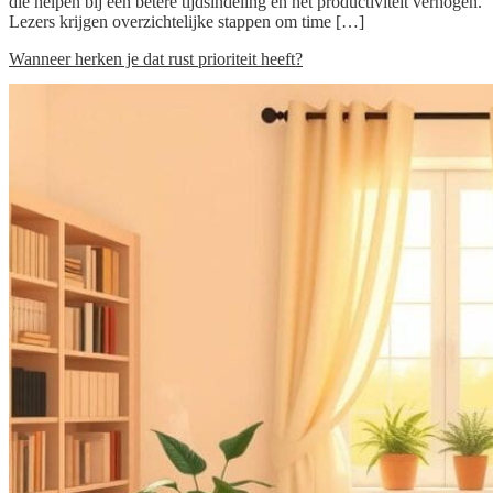
die helpen bij een betere tijdsindeling en het productiviteit verhogen.
Lezers krijgen overzichtelijke stappen om time […]
Wanneer herken je dat rust prioriteit heeft?