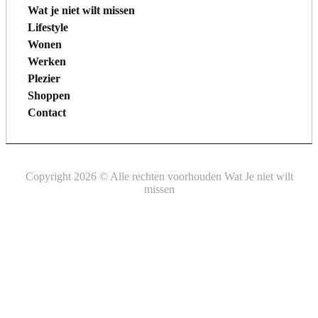
Wat je niet wilt missen
Lifestyle
Wonen
Werken
Plezier
Shoppen
Contact
Copyright 2026 © Alle rechten voorhouden Wat Je niet wilt
missen