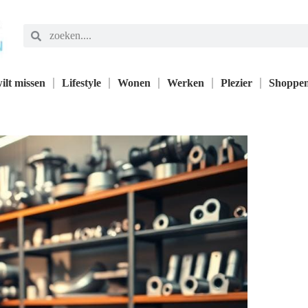
ilt missen
Lifestyle
Wonen
Werken
Plezier
Shoppe