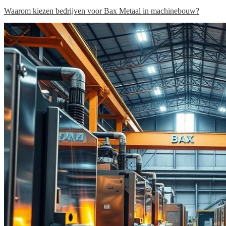
Waarom kiezen bedrijven voor Bax Metaal in machinebouw?