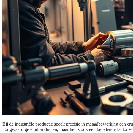
Bij de industriële productie speelt precisie in metaalbewerking een cru
hoogwaardige eindproducten, maar het is ook een bepalende factor 