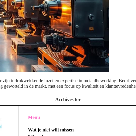
r zijn indrukwekkende inzet en expertise in metaalbewerking. Bedrij
vig geworteld in de markt, met een focus op kwaliteit en klanttevredenh
Archives for
Menu
Wat je niet wilt missen