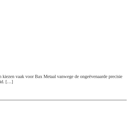
ven kiezen vaak voor Bax Metaal vanwege de ongeëvenaarde precisie
eid. […]