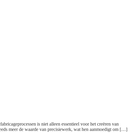
fabricageprocessen is niet alleen essentieel voor het creëren van
steeds meer de waarde van precisiewerk, wat hen aanmoedigt om […]