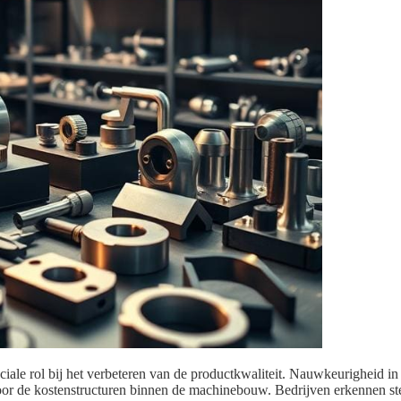
ciale rol bij het verbeteren van de productkwaliteit. Nauwkeurigheid in 
voor de kostenstructuren binnen de machinebouw. Bedrijven erkennen 