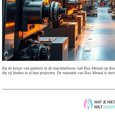
Bij de keuze van partners in de machinebouw valt Bax Metaal op doo
die zij bieden in al hun projecten. De reputatie van Bax Metaal is ste