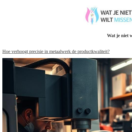
Wat je niet w
Hoe verhoogt precisie in metaalwerk de productkwaliteit?