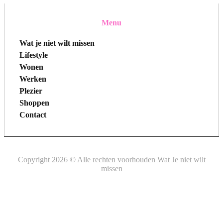
Menu
Wat je niet wilt missen
Lifestyle
Wonen
Werken
Plezier
Shoppen
Contact
Copyright 2026 © Alle rechten voorhouden Wat Je niet wilt
missen