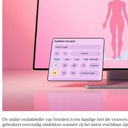
De online ovulatieteller van Sensitest is een handige tool die vrouwe
gebruikers eenvoudig ontdekken wanneer zij het meest vruchtbaar zi