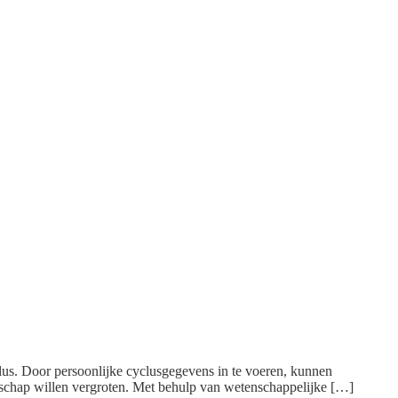
clus. Door persoonlijke cyclusgegevens in te voeren, kunnen
rschap willen vergroten. Met behulp van wetenschappelijke […]