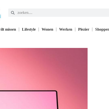
ilt missen
Lifestyle
Wonen
Werken
Plezier
Shoppe