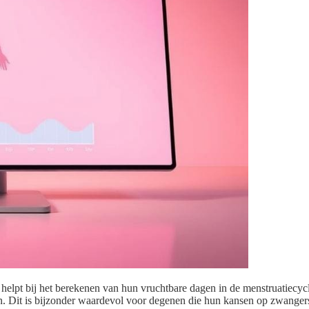
n helpt bij het berekenen van hun vruchtbare dagen in de menstruatiecy
jn. Dit is bijzonder waardevol voor degenen die hun kansen op zwange