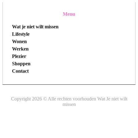
Menu
Wat je niet wilt missen
Lifestyle
Wonen
Werken
Plezier
Shoppen
Contact
Copyright 2026 © Alle rechten voorhouden Wat Je niet wilt
missen