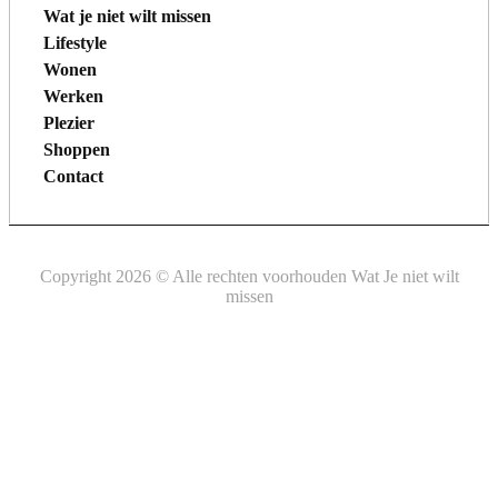
Wat je niet wilt missen
Lifestyle
Wonen
Werken
Plezier
Shoppen
Contact
Copyright 2026 © Alle rechten voorhouden Wat Je niet wilt
missen