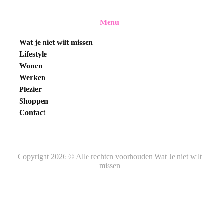
Menu
Wat je niet wilt missen
Lifestyle
Wonen
Werken
Plezier
Shoppen
Contact
Copyright 2026 © Alle rechten voorhouden Wat Je niet wilt
missen