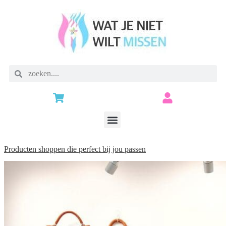
Producten shoppen die perfect bij jou passen