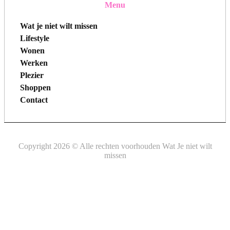
Menu
Wat je niet wilt missen
Lifestyle
Wonen
Werken
Plezier
Shoppen
Contact
Copyright 2026 © Alle rechten voorhouden Wat Je niet wilt
missen