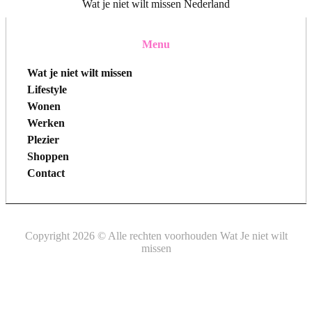
Wat je niet wilt missen Nederland
Menu
Wat je niet wilt missen
Lifestyle
Wonen
Werken
Plezier
Shoppen
Contact
Copyright 2026 © Alle rechten voorhouden Wat Je niet wilt
missen