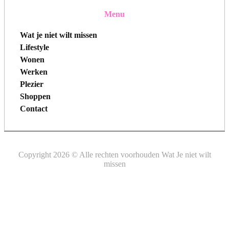
Menu
Wat je niet wilt missen
Lifestyle
Wonen
Werken
Plezier
Shoppen
Contact
Copyright 2026 © Alle rechten voorhouden Wat Je niet wilt
missen