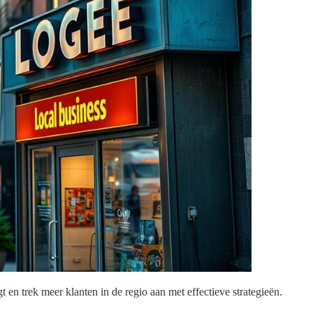
t en trek meer klanten in de regio aan met effectieve strategieën.