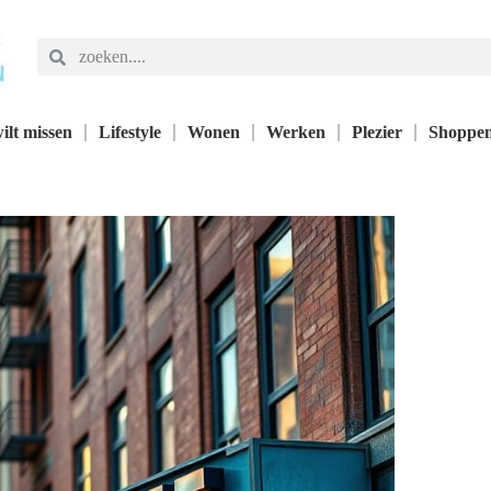
ilt missen
Lifestyle
Wonen
Werken
Plezier
Shoppe