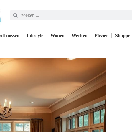
ilt missen
Lifestyle
Wonen
Werken
Plezier
Shoppe