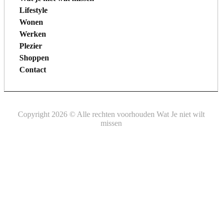
Lifestyle
Wonen
Werken
Plezier
Shoppen
Contact
Copyright 2026 © Alle rechten voorhouden Wat Je niet wilt
missen