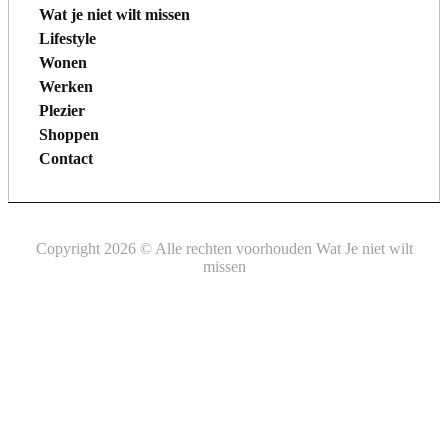
Wat je niet wilt missen
Lifestyle
Wonen
Werken
Plezier
Shoppen
Contact
Copyright 2026 © Alle rechten voorhouden Wat Je niet wilt
missen