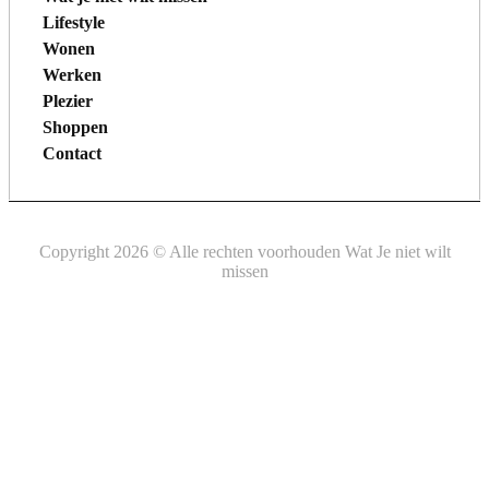
Lifestyle
Wonen
Werken
Plezier
Shoppen
Contact
Copyright 2026 © Alle rechten voorhouden Wat Je niet wilt
missen