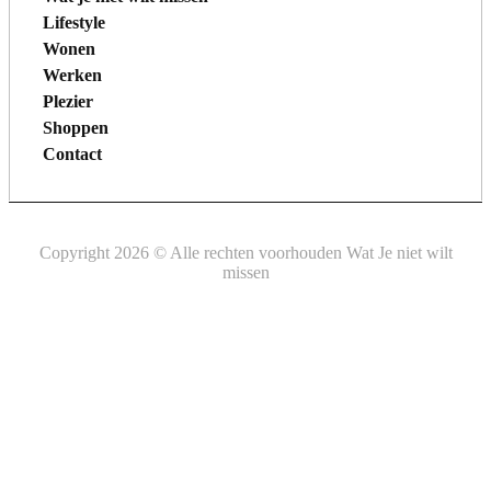
Lifestyle
Wonen
Werken
Plezier
Shoppen
Contact
Copyright 2026 © Alle rechten voorhouden Wat Je niet wilt
missen