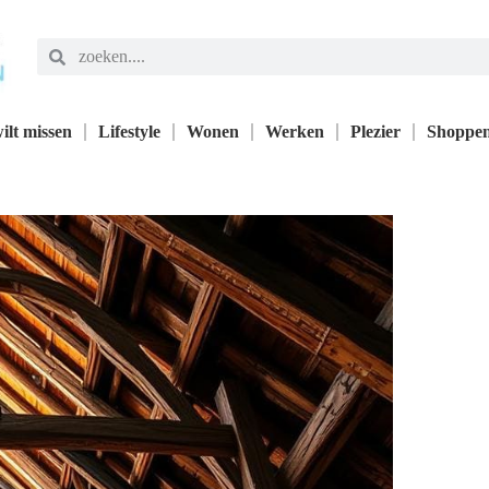
ilt missen
Lifestyle
Wonen
Werken
Plezier
Shoppe