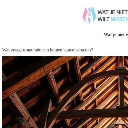
Wat je niet w
Wat vraagt restauratie van houten kapconstructies?