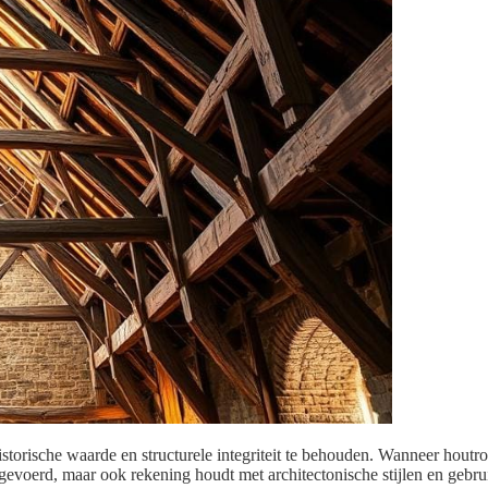
storische waarde en structurele integriteit te behouden. Wanneer houtrot
 uitgevoerd, maar ook rekening houdt met architectonische stijlen en ge