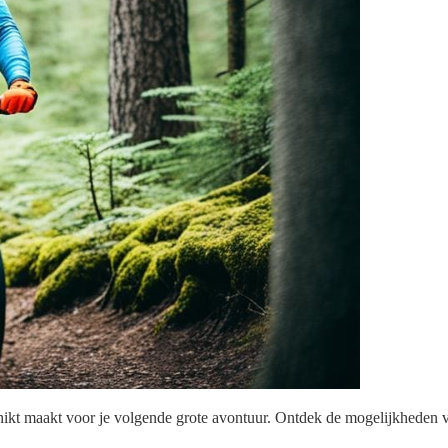
schikt maakt voor je volgende grote avontuur. Ontdek de mogelijkheden v