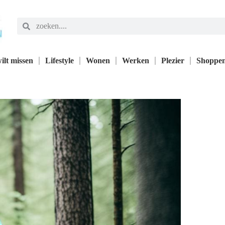
ilt missen
Lifestyle
Wonen
Werken
Plezier
Shoppe