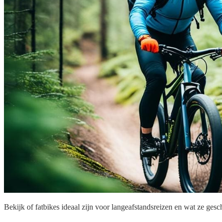
Bekijk of fatbikes ideaal zijn voor langeafstandsreizen en wat ze ge