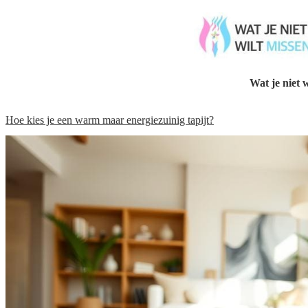
Wat je niet w
Hoe kies je een warm maar energiezuinig tapijt?