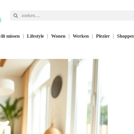
ilt missen
Lifestyle
Wonen
Werken
Plezier
Shoppe