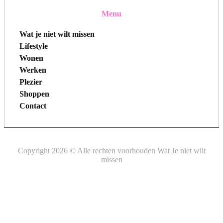
Menu
Wat je niet wilt missen
Lifestyle
Wonen
Werken
Plezier
Shoppen
Contact
Copyright 2026 © Alle rechten voorhouden Wat Je niet wilt
missen