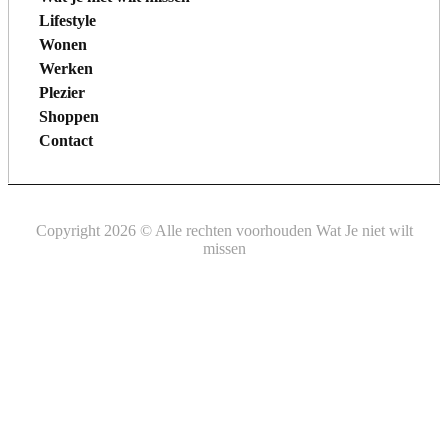
Lifestyle
Wonen
Werken
Plezier
Shoppen
Contact
Copyright 2026 © Alle rechten voorhouden Wat Je niet wilt
missen