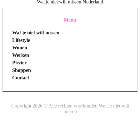
Wat je niet wilt missen Nederland
Menu
Wat je niet wilt missen
Lifestyle
Wonen
Werken
Plezier
Shoppen
Contact
Copyright 2026 © Alle rechten voorhouden Wat Je niet wilt
missen