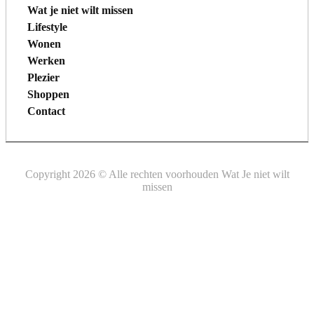
Wat je niet wilt missen
Lifestyle
Wonen
Werken
Plezier
Shoppen
Contact
Copyright 2026 © Alle rechten voorhouden Wat Je niet wilt
missen