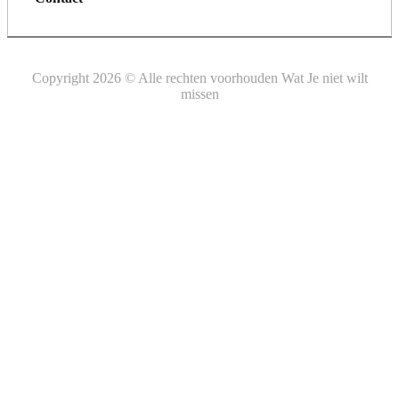
Copyright 2026 © Alle rechten voorhouden Wat Je niet wilt
missen