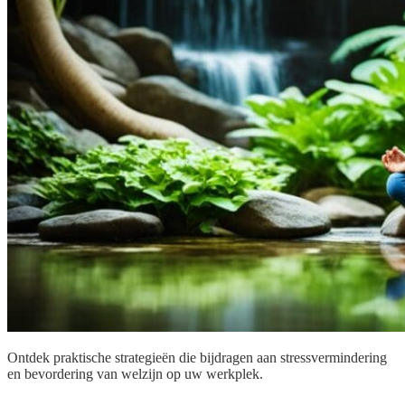
Ontdek praktische strategieën die bijdragen aan stressvermindering
en bevordering van welzijn op uw werkplek.